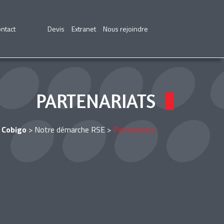
ntact
Devis
Extranet
Nous rejoindre
PARTENARIATS
Cobigo
>
Notre démarche RSE
>
Partenariats