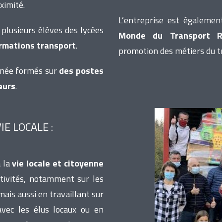
ximité.
L’entreprise est égalemen
 plusieurs élèves des lycées
Monde du Transport R
rmations transport
.
promotion des métiers du t
nnée formés sur
des postes
eurs
.
IE LOCALE :
à la
vie locale et citoyenne
tivités, notamment sur les
is aussi en travaillant sur
avec les élus locaux ou en