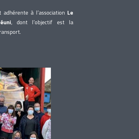
t adhérente à l’association
Le
éuni
, dont l’objectif est la
ransport.