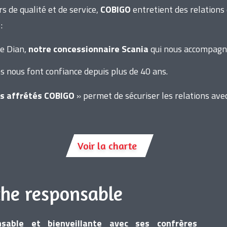
s de qualité et de service,
COBIGO
entretient des relations 
:
e Dian,
notre concessionnaire Scania
qui nous accompagne
ns nous font confiance depuis plus de 40 ans.
s affrétés COBIGO
» permet de sécuriser les relations ave
Voir la charte
che responsable
sable et bienveillante avec ses confrères