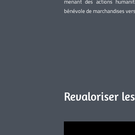
menant des actions humanita
bénévole de marchandises vers 
Revaloriser le