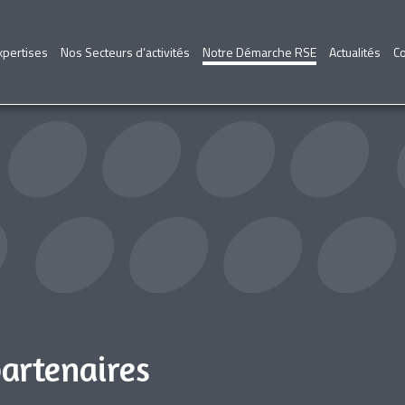
xpertises
Nos Secteurs d’activités
Notre Démarche RSE
Actualités
Co
partenaires