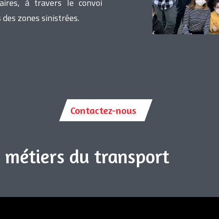
ires, à travers le convoi
des zones sinistrées.
Contactez-nous
s métiers du transport