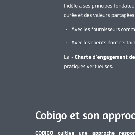
Fidèle à ses principes fondateur
durée et des valeurs partagées 
Avec les fournisseurs comm
Avec les clients dont certai
La «
Charte d’engagement de
pratiques vertueuses.
Cobigo et son appro
COBIGO cultive une approche respon