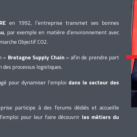
RE
en 1992, l’entreprise transmet ses bonnes
au
, par exemple en matière d’environnement avec
marche Objectif CO2.
on «
Bretagne Supply Chain
» afin de prendre part
n des processus logistiques.
gé pour dynamiser l’emploi
dans le secteur des
reprise participe à des forums dédiés et accueille
’emploi pour leur faire découvrir
les métiers du