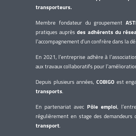
transporteurs.
Membre fondateur du groupement
AST
pratiques auprès
des adhérents du rése
l’accompagnement d’un confrère dans la dé
En 2021, l’entreprise adhère à l’associati
aux travaux collaboratifs pour l’amélioratio
Depuis plusieurs années,
COBIGO
est enga
transports
.
En partenariat avec
Pôle emploi
, l’ent
régulièrement en stage des demandeurs d
transport
.