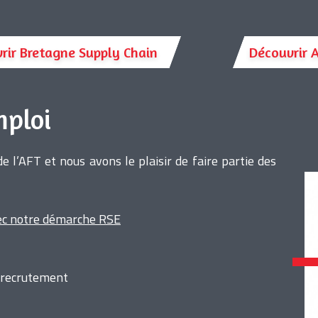
rir Bretagne Supply Chain
Découvrir A
mploi
 l’AFT et nous avons le plaisir de faire partie des
vec notre démarche RSE
e recrutement