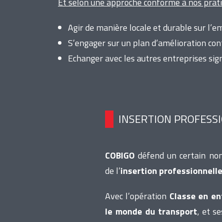
Et selon une approche conforme à nos prati
Agir de manière locale et durable sur l’e
S’engager sur un plan d’amélioration con
Echanger avec les autres entreprises sig
INSERTION PROFESSI
COBIGO
défend un certain nom
de l’
insertion professionnell
Avec l’opération
Classe en en
le monde du transport
, et s