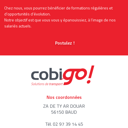
Chez nous, vous pourrez bénéficier de formations régulières et
d’opportunités d’évolution.
Notre objectif est que vous vous y épanouissiez, à l’image de nos
salariés actuels.
Postulez !
Nos coordonnées
ZA DE TY AR DOUAR
56150 BAUD
Tél. 02 97 39 14 45