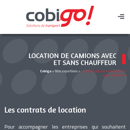
LOCATION DE CAMIONS AVEC
ET SANS CHAUFFEUR
Cobigo
>
Nos expertises
>
Location de camions avec et
sans chauffeur
Les contrats de location
Pour accompagner les entreprises qui souhaitent